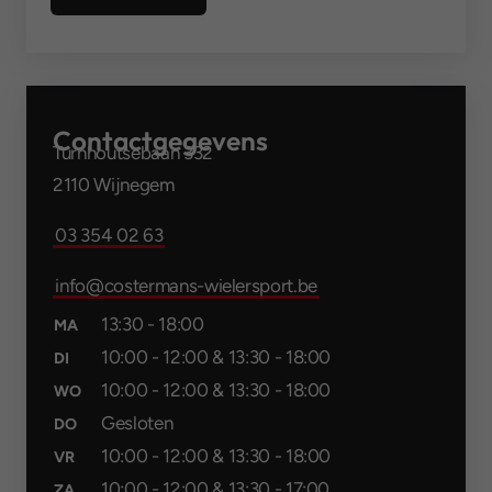
Contact­gegevens
Turnhoutsebaan 332
2110 Wijnegem
S
03 354 02 63
info@costermans-wielersport.be
13:30 - 18:00
MA
10:00 - 12:00 & 13:30 - 18:00
DI
10:00 - 12:00 & 13:30 - 18:00
WO
Gesloten
DO
10:00 - 12:00 & 13:30 - 18:00
VR
10:00 - 12:00 & 13:30 - 17:00
ZA