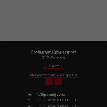
Costermans Wielersport
Turnhoutsebaan 332
2110 Wijnegem
03 354 02 63
info@costermans-wielersport.be
Openings­uren
13:30 - 18:00
MA
10:00 - 12:00 & 13:30 - 18:00
DI
10:00 - 12:00 & 13:30 - 18:00
WO